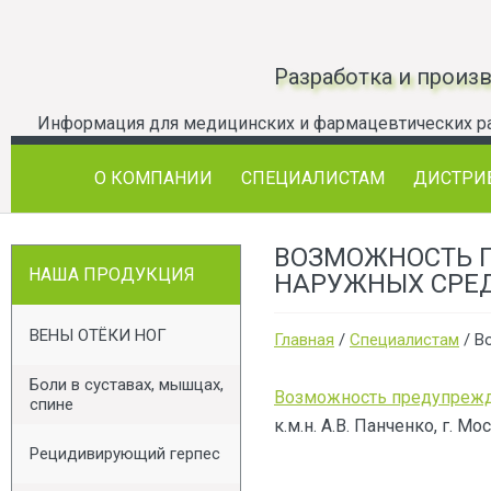
Разработка и произ
О КОМПАНИИ
СПЕЦИАЛИСТАМ
ДИСТРИ
ВОЗМОЖНОСТЬ 
НАША ПРОДУКЦИЯ
НАРУЖНЫХ СРЕДС
ВЕНЫ ОТЁКИ НОГ
Главная
/
Специалистам
/
В
Боли в суставах, мышцах,
Возможность предупрежде
спине
к.м.н. А.В. Панченко, г. Мо
Рецидивирующий герпес