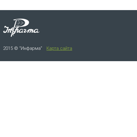
2015 © “Инфарма”
Карта сайта