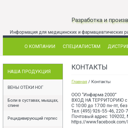
Разработка и произ
О КОМПАНИИ
СПЕЦИАЛИСТАМ
ДИСТРИ
КОНТАКТЫ
НАША ПРОДУКЦИЯ
Главная
/
Контакты
ВЕНЫ ОТЁКИ НОГ
ООО “Инфарма 2000”
ВХОД НА ТЕРРИТОРИЮ с 
Боли в суставах, мышцах,
спине
С 10:00 до 17:00 пн-пт, б
Тел: (495) 926-55-46, 220-
Почтовый адрес: 109202, 
Рецидивирующий герпес
https://www.facebook.com