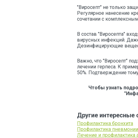
"Виросепт" не только защ
Регулярное нанесение кр
сочетании с комплексны
В состав "Виросепта" вх
вирусных инфекций. Даже 
Дезинфицирующие веществ
Важно, что "Виросепт" по
лечении герпеса. К прим
50%. Подтверждение тому
Чтобы узнать подро
"Инфа
Другие интересные 
Профилактика бронхита
Профилактика пневмони
Лечение и профилактика 