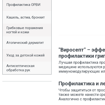
Профилактика ОРВИ
Кашель, астма, бронхит
Грибковые поражения
ногтей и кожи
Атопический дерматит
"Виросепт" – эфф
профилактики грип
Уход за детской кожей
Лучшая профилактика про
Антисептическая
медицине используются р
обработка рук
иммуномодулирующих или
Профилактика и л
Чтобы защититься от прос
также можете нанести сре
Аналогично с профилактик