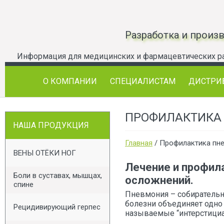
Разработка и произ
О КОМПАНИИ
СПЕЦИАЛИСТАМ
ДИСТРИ
ПРОФИЛАКТИКА
НАША ПРОДУКЦИЯ
Главная
/
Профилактика пн
ВЕНЫ ОТЁКИ НОГ
Лечение и профил
Боли в суставах, мышцах,
осложнений.
спине
Пневмония – собирательн
болезни объединяет одно 
Рецидивирующий герпес
называемые “интерстициа