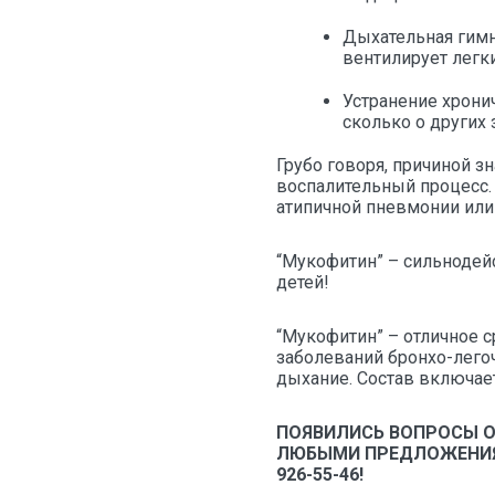
Дыхательная гимн
вентилирует легки
Устранение хрони
сколько о других 
Грубо говоря, причиной 
воспалительный процесс.
атипичной пневмонии или
“Мукофитин” – сильнодей
детей!
“Мукофитин” – отличное 
заболеваний бронхо-легоч
дыхание. Состав включае
ПОЯВИЛИСЬ ВОПРОСЫ О
ЛЮБЫМИ ПРЕДЛОЖЕНИЯМИ О
926-55-46!